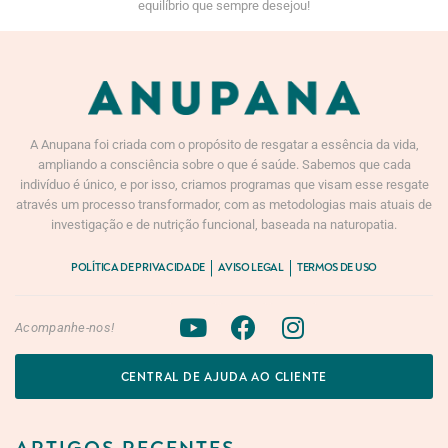
equilíbrio que sempre desejou!
A Anupana foi criada com o propósito de resgatar a essência da vida,
ampliando a consciência sobre o que é saúde. Sabemos que cada
indivíduo é único, e por isso, criamos programas que visam esse resgate
através um processo transformador, com as metodologias mais atuais de
investigação e de nutrição funcional, baseada na naturopatia.
POLÍTICA DE PRIVACIDADE
AVISO LEGAL
TERMOS DE USO
Acompanhe-nos!
CENTRAL DE AJUDA AO CLIENTE