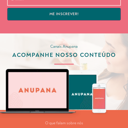
ME INSCREVER!
Canais Anupana
ACOMPANHE NOSSO CONTEÚDO
O que falam sobre nós