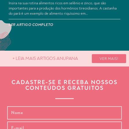
Insira na sua rotina alimentos ricos em selênio e zinco, que são
importantes para a produção dos hormônios tireoidianos. A castanha
do pará é um exemplo de alimento riquíssimo em…
LER ARTIGO COMPLETO
+ LEIA MAIS ARTIGOS ANUPANA
VER MAIS!
CADASTRE-SE E RECEBA NOSSOS
CONTEÚDOS GRATUITOS