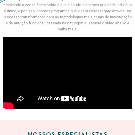
ampliando a consciência sobre o que é saúde. Sabemos que cada indivíduo
é único, e por isso, criamos programas que visam esse resgate através um
processo transformador, com as metodologias mais atuais de investigação
e de nutrição funcional, baseada na naturopatia. Assista o vídeo abaixo e
saiba mais:
NOSSOS ESPECIALISTAS