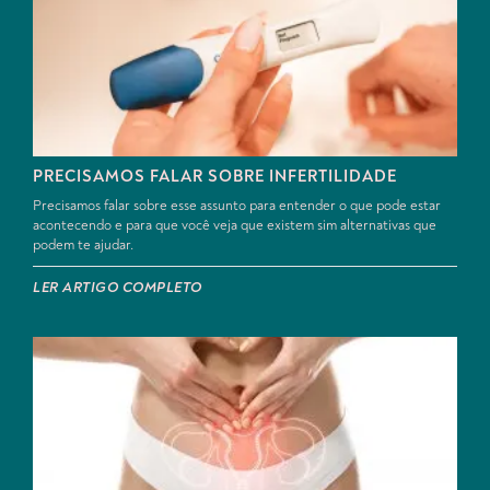
PRECISAMOS FALAR SOBRE INFERTILIDADE
Precisamos falar sobre esse assunto para entender o que pode estar
acontecendo e para que você veja que existem sim alternativas que
podem te ajudar.
LER ARTIGO COMPLETO